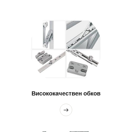
Висококачествен обков