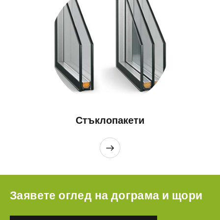
Стъклопакети
Заявете оглед на дограма и щори