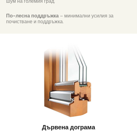
шум на големия град.
По-лесна поддръжка
– минимални усилия за
почистване и поддръжка.
Дървена дограма