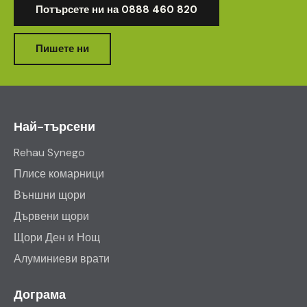
Потърсете ни на 0888 460 820
Пишете ни
Най-търсени
Rehau Synego
Плисе комарници
Външни щори
Дървени щори
Щори Ден и Нощ
Алуминиеви врати
Дограма