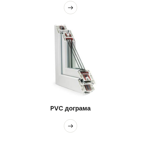
PVC дограма